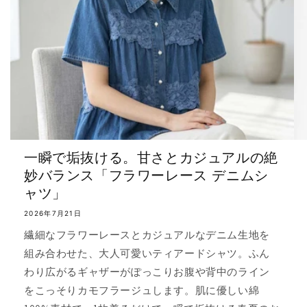
一瞬で垢抜ける。甘さとカジュアルの絶
妙バランス「フラワーレース デニムシ
ャツ」
2026年7月21日
繊細なフラワーレースとカジュアルなデニム生地を
組み合わせた、大人可愛いティアードシャツ。ふん
わり広がるギャザーがぽっこりお腹や背中のライン
をこっそりカモフラージュします。肌に優しい綿