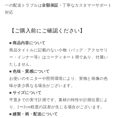
一の配送トラブルは
全額保証・
丁寧なカスタマーサポート
対応
【ご購入前にご確認ください】
■ 商品内容について
商品タイトルに記載のない小物（バッグ・アクセサリ
ー・インナー等）はコーディネート用であり、付属い
たしません。
■ 色味・質感について
お使いのモニターや照明環境により、実物と画像の色
味が多少異なる場合がございます。
■ サイズについて
平置きでの実寸計測です。素材の特性や計測位置によ
り、1〜3cm程度の誤差が生じる場合がございます。
■ 縫製・柄・配送について