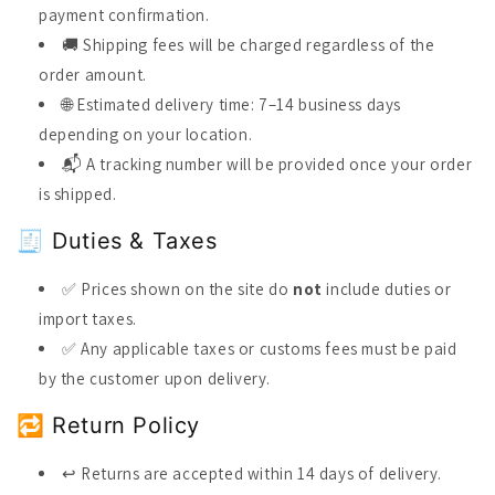
payment confirmation.
🚚 Shipping fees will be charged regardless of the
order amount.
🌐 Estimated delivery time: 7–14 business days
depending on your location.
📬 A tracking number will be provided once your order
is shipped.
🧾 Duties & Taxes
✅ Prices shown on the site do
not
include duties or
import taxes.
✅ Any applicable taxes or customs fees must be paid
by the customer upon delivery.
🔁 Return Policy
↩ Returns are accepted within 14 days of delivery.