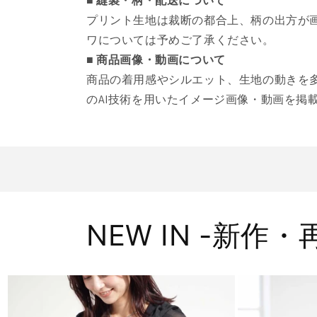
■ 縫製・柄・配送について
プリント生地は裁断の都合上、柄の出方が
ワについては予めご了承ください。
■ 商品画像・動画について
商品の着用感やシルエット、生地の動きを
のAI技術を用いたイメージ画像・動画を掲
NEW IN -新作