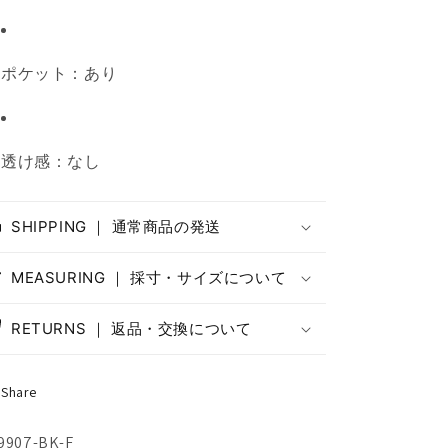
ポケット：あり
透け感：なし
SHIPPING ｜ 通常商品の発送
MEASURING ｜ 採寸・サイズについて
RETURNS ｜ 返品・交換について
Share
U:
9907-BK-F