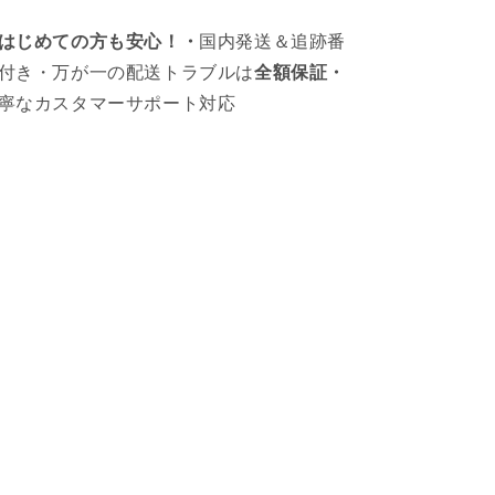
はじめての方も安心！・
国内発送＆追跡番
付き・万が一の配送トラブルは
全額保証・
寧なカスタマーサポート対応