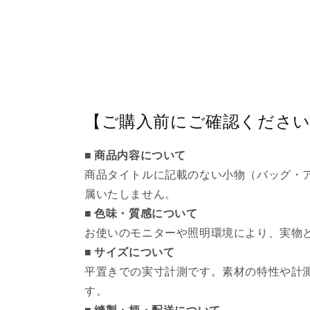
【ご購入前にご確認くださ
■ 商品内容について
商品タイトルに記載のない小物（バッグ・
属いたしません。
■ 色味・質感について
お使いのモニターや照明環境により、実物
■ サイズについて
平置きでの実寸計測です。素材の特性や計測
す。