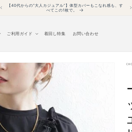
【40代からの“大人カジュアル”】体型カバーもこなれ感も、す
べてこの1枚で。
ご利用ガイド
着回し特集
お問い合わせ
CH