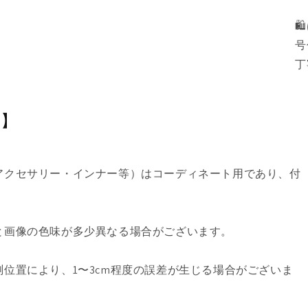
🛍️
号
丁
い】
アクセサリー・インナー等）はコーディネート用であり、付
と画像の色味が多少異なる場合がございます。
位置により、1〜3cm程度の誤差が生じる場合がございま