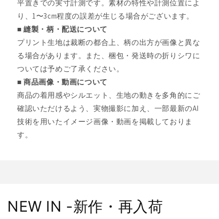
平置きでの実寸計測です。素材の特性や計測位置によ
り、1〜3cm程度の誤差が生じる場合がございます。
■ 縫製・柄・配送について
プリント生地は裁断の都合上、柄の出方が画像と異な
る場合があります。また、梱包・発送時の折りシワに
ついては予めご了承ください。
■ 商品画像・動画について
商品の着用感やシルエット、生地の動きを多角的にご
確認いただけるよう、実物撮影に加え、一部最新のAI
技術を用いたイメージ画像・動画を掲載しておりま
す。
NEW IN -新作・再入荷