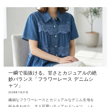
一瞬で垢抜ける。甘さとカジュアルの絶
妙バランス「フラワーレース デニムシ
ャツ」
2026年7月21日
繊細なフラワーレースとカジュアルなデニム生地を
組み合わせた、大人可愛いティアードシャツ。ふん