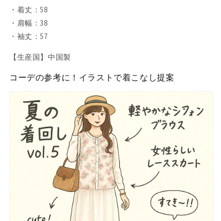
・着丈：58
・肩幅：38
・袖丈：57
【生産国】中国製
コーデの参考に！イラストで着こなし提案