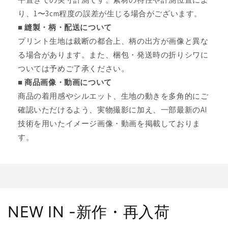
り、1〜3cm程度の誤差が生じる場合がございます。
■ 縫製・柄・配送について
プリント生地は裁断の都合上、柄の出方が画像と異な
る場合があります。また、梱包・発送時の折りシワに
ついては予めご了承ください。
■ 商品画像・動画について
商品の着用感やシルエット、生地の動きを多角的にご
確認いただけるよう、実物撮影に加え、一部最新のAI
技術を用いたイメージ画像・動画を掲載しておりま
す。
NEW IN -新作・再入荷