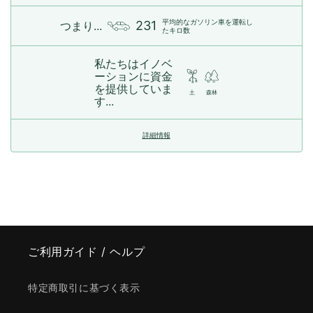
平均的なガソリン車を運転し
231
つまり...
たキロ数
私たちはイノベ
ーションに資金
を提供していま
土
森林
す...
詳細情報
ご利用ガイド / ヘルプ
特定商取引に基づく表示