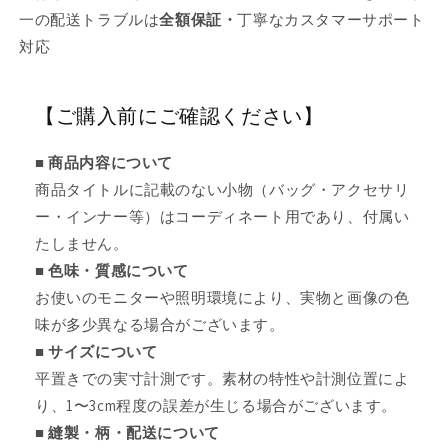
一の配送トラブルは
全額保証・
丁寧なカスタマーサポート
対応
【ご購入前にご確認ください】
■ 商品内容について
商品タイトルに記載のない小物（バッグ・アクセサリ
ー・インナー等）はコーディネート用であり、付属い
たしません。
■ 色味・質感について
お使いのモニターや照明環境により、実物と画像の色
味が多少異なる場合がございます。
■ サイズについて
平置きでの実寸計測です。素材の特性や計測位置によ
り、1〜3cm程度の誤差が生じる場合がございます。
■ 縫製・柄・配送について