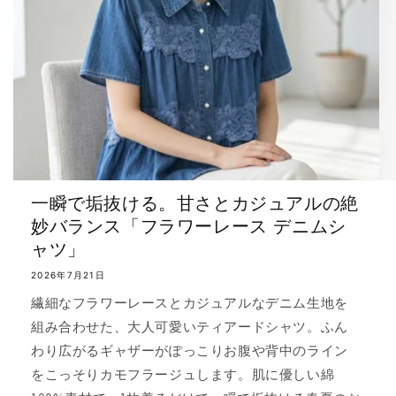
一瞬で垢抜ける。甘さとカジュアルの絶
妙バランス「フラワーレース デニムシ
ャツ」
2026年7月21日
繊細なフラワーレースとカジュアルなデニム生地を
組み合わせた、大人可愛いティアードシャツ。ふん
わり広がるギャザーがぽっこりお腹や背中のライン
をこっそりカモフラージュします。肌に優しい綿