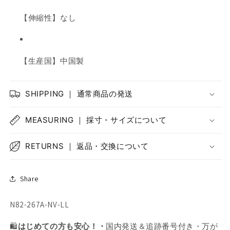
【伸縮性】なし
【生産国】中国製
SHIPPING ｜ 通常商品の発送
MEASURING ｜ 採寸・サイズについて
RETURNS ｜ 返品・交換について
Share
SKU:
N82-267A-NV-LL
🛍️
はじめての方も安心！・
国内発送＆追跡番号付き・万が