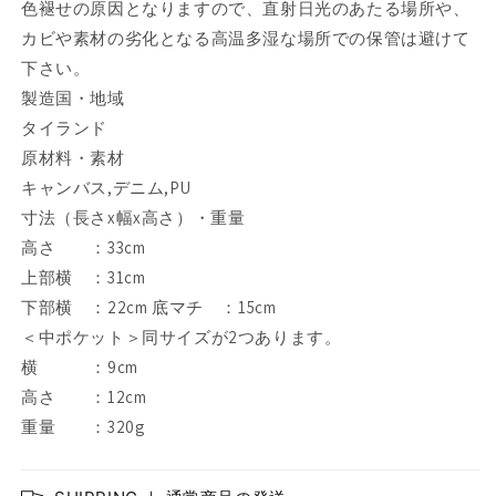
色褪せの原因となりますので、直射日光のあたる場所や、
カビや素材の劣化となる高温多湿な場所での保管は避けて
下さい。
製造国・地域
タイランド
原材料・素材
キャンバス,デニム,PU
寸法（長さx幅x高さ）・重量
高さ ：33cm
上部横 ：31cm
下部横 ：22cm 底マチ ：15cm
＜中ポケット＞同サイズが2つあります。
横 ：9cm
高さ ：12cm
重量 ：320g