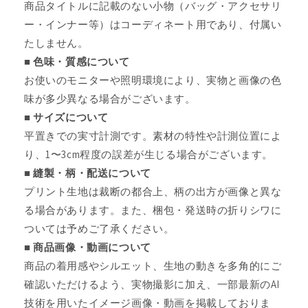
商品タイトルに記載のない小物（バッグ・アクセサリ
ー・インナー等）はコーディネート用であり、付属い
たしません。
■ 色味・質感について
お使いのモニターや照明環境により、実物と画像の色
味が多少異なる場合がございます。
■ サイズについて
平置きでの実寸計測です。素材の特性や計測位置によ
り、1〜3cm程度の誤差が生じる場合がございます。
■ 縫製・柄・配送について
プリント生地は裁断の都合上、柄の出方が画像と異な
る場合があります。また、梱包・発送時の折りシワに
ついては予めご了承ください。
■ 商品画像・動画について
商品の着用感やシルエット、生地の動きを多角的にご
確認いただけるよう、実物撮影に加え、一部最新のAI
技術を用いたイメージ画像・動画を掲載しておりま