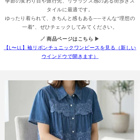
季節の変わり目や旅行先、リラックス感のある街歩きス
タイルに最適です。
ゆったり着られて、きちんと感もある——そんな“理想の
一着”、ぜひチェックしてみてください。
🔗
商品ページはこちら ▶
【L〜LL】袖リボンチュニックワンピースを見る（新しい
ウインドウで開きます）