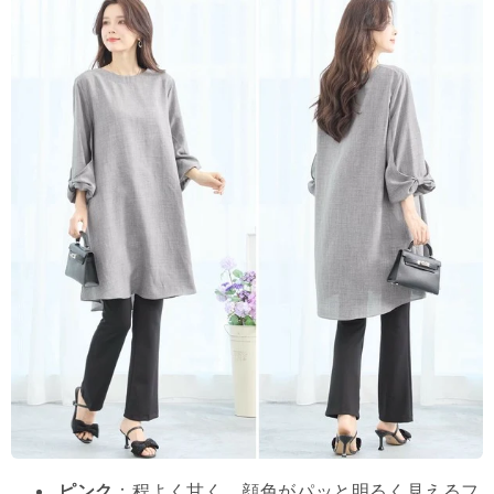
ピンク
：程よく甘く、顔色がパッと明るく見えるフ