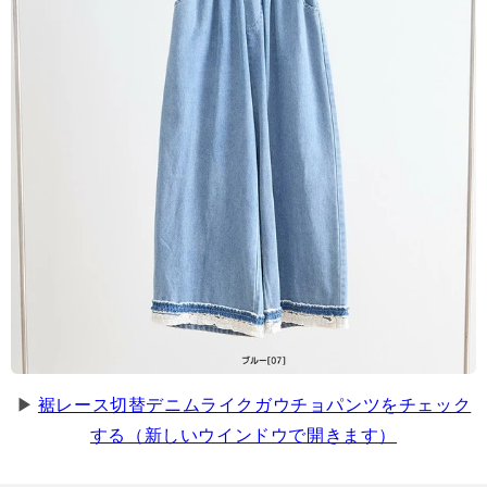
▶
裾レース切替デニムライクガウチョパンツをチェック
する（新しいウインドウで開きます）