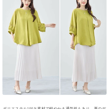
ポリエステル100％素材で軽やか＆通気性もあり、夏のデ