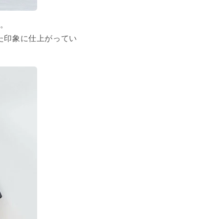
群。
た印象に仕上がってい