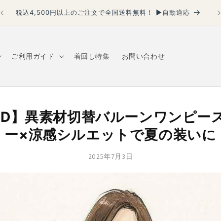
【
税込4,500円以上のご注文で全国送料無料！ ▶自動適応
ご利用ガイド
着回し特集
お問い合わせ
241D】異素材切替バルーンワンピー
ー×涼感シルエットで夏の装いに
2025年7月3日