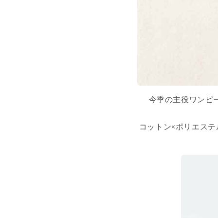
今季の主役ワンピ
コットン×ポリエス