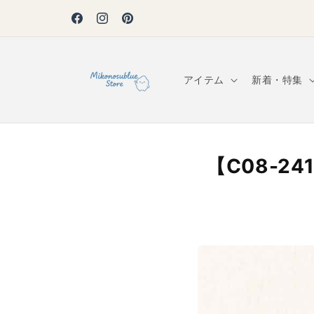
コンテ
ンツに
￥10,000以上で使える¥1,000オフ！【自動適用】
Facebook
Instagram
Pinterest
進む
アイテム
新着・特集
【C08-