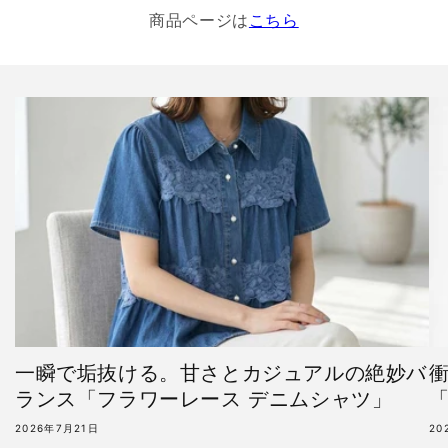
商品ページは
こちら
一瞬で垢抜ける。甘さとカジュアルの絶妙バ
ランス「フラワーレース デニムシャツ」
「
2026年7月21日
20