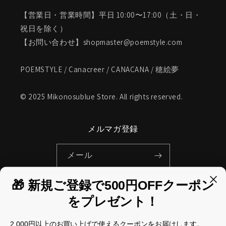
【営業日・営業時間】平日 10:00〜17:00（土・日・
祝日を除く）
【お問い合わせ】shopmaster@poemstyle.com
POEMSTYLE / Canacreer / CANACANA / 穂絵夢
© 2025 Mikonosublue Store. All rights reserved.
メルマガ登録
メール
🎁 新規ご登録で500円OFFクーポン
Facebook
Instagram
Pinterest
をプレゼント！
国/地域
2,000円以上のお買い上げで使えるクーポンをお届けします。